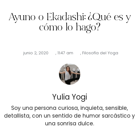
Ayuno o Ekadashi: ¿Qué es y
cómo lo hago?
junio 2, 2020
,
11:47 am
,
Filosofía del Yoga
Yulia Yogi
Soy una persona curiosa, inquieta, sensible,
detallista, con un sentido de humor sarcástico y
una sonrisa dulce.