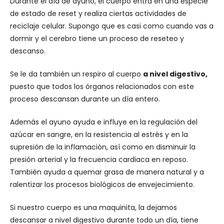
Durante el día de ayuno, el cuerpo entra en una especie
de estado de reset y realiza ciertas actividades de
reciclaje celular. Supongo que es casi como cuando vas a
dormir y el cerebro tiene un proceso de reseteo y
descanso.
Se le da también un respiro al cuerpo
a nivel digestivo,
puesto que todos los órganos relacionados con este
proceso descansan durante un día entero.
Además el ayuno ayuda e influye en la regulación del
azúcar en sangre, en la resistencia al estrés y en la
supresión de la inflamación, así como en disminuir la
presión arterial y la frecuencia cardiaca en reposo.
También ayuda a quemar grasa de manera natural y a
ralentizar los procesos biológicos de envejecimiento.
Si nuestro cuerpo es una maquinita, la dejamos
descansar a nivel digestivo durante todo un día, tiene