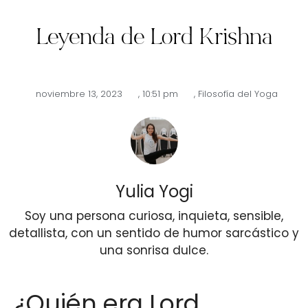
Leyenda de Lord Krishna
noviembre 13, 2023
,
10:51 pm
,
Filosofía del Yoga
Yulia Yogi
Soy una persona curiosa, inquieta, sensible,
detallista, con un sentido de humor sarcástico y
una sonrisa dulce.
¿Quién era Lord