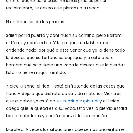
ante el dueño de la casa: muchas gracias por el
recibimiento, te deseo que pierdas a tu vaca.
El anfitrión les da las gracias.
Salen por la puerta y continúan su camino, pero Balram
está muy confundido. Y le pregunta a Krishna: no
entiendo nada, por qué a este Señor que ya lo tiene todo
le deseas que su fortuna se duplique y a este pobre
hombre que solo tiene una vaca le deseas que la pierda?
Esto no tiene ningún sentido.
Y dice Krishna: el rico – está disfrutando de las cosas que
tiene – déjale que disfruta de su vida material. Mientras
que el pobre ya está en
su camino espiritual
y el único
apego que le queda es a su vaca. Una vez la pierda estará
libre de ataduras y podrá alcanzar la iluminación.
Moraleja: A veces las situaciones que se nos presentan en