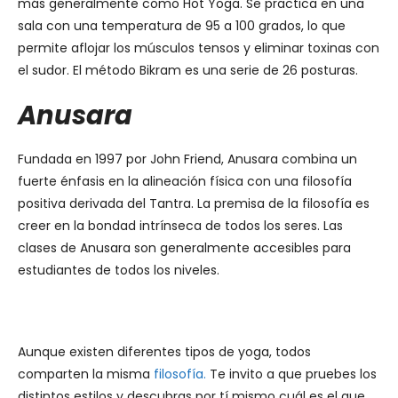
más generalmente como Hot Yoga. Se practica en una
sala con una temperatura de 95 a 100 grados, lo que
permite aflojar los músculos tensos y eliminar toxinas con
el sudor. El método Bikram es una serie de 26 posturas.
Anusara
Fundada en 1997 por John Friend, Anusara combina un
fuerte énfasis en la alineación física con una filosofía
positiva derivada del Tantra. La premisa de la filosofía es
creer en la bondad intrínseca de todos los seres. Las
clases de Anusara son generalmente accesibles para
estudiantes de todos los niveles.
Aunque existen diferentes tipos de yoga, todos
comparten la misma
filosofía.
Te invito a que pruebes los
distintos estilos y descubras por tí mismo cuál es el que