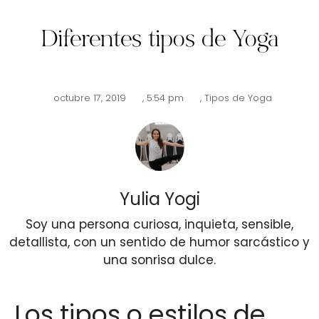
Diferentes tipos de Yoga
octubre 17, 2019
,
5:54 pm
,
Tipos de Yoga
Yulia Yogi
Soy una persona curiosa, inquieta, sensible,
detallista, con un sentido de humor sarcástico y
una sonrisa dulce.
Los tipos o estilos de