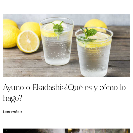
Ayuno o Ekadashi: ¿Qué es y cómo lo
hago?
Leer más »