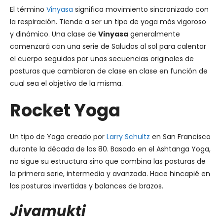
El término
Vinyasa
significa movimiento sincronizado con
la respiración. Tiende a ser un tipo de yoga más vigoroso
y dinámico. Una clase de
Vinyasa
generalmente
comenzará con una serie de Saludos al sol para calentar
el cuerpo seguidos por unas secuencias originales de
posturas que cambiaran de clase en clase en función de
cual sea el objetivo de la misma.
Rocket Yoga
Un tipo de Yoga creado por
Larry Schultz
en San Francisco
durante la década de los 80. Basado en el Ashtanga Yoga,
no sigue su estructura sino que combina las posturas de
la primera serie, intermedia y avanzada. Hace hincapié en
las posturas invertidas y balances de brazos.
Jivamukti