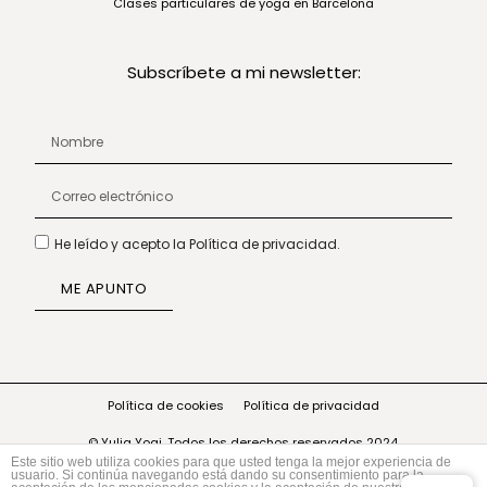
Clases particulares de yoga en Barcelona
Subscríbete a mi newsletter:
He leído y acepto la Política de privacidad.
ME APUNTO
Política de cookies
Política de privacidad
© Yulia Yogi. Todos los derechos reservados 2024.
Este sitio web utiliza cookies para que usted tenga la mejor experiencia de
usuario. Si continúa navegando está dando su consentimiento para la