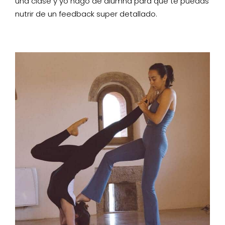
una clase y yo hago de alumna para que te puedas
nutrir de un feedback super detallado.