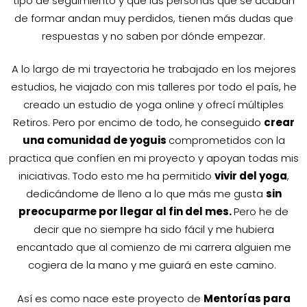
tipo de seguimiento y que las personas que se acaban
de formar andan muy perdidos, tienen más dudas que
respuestas y no saben por dónde empezar.
A lo largo de mi trayectoria he trabajado en los mejores
estudios, he viajado con mis talleres por todo el país, he
creado un estudio de yoga online y ofrecí múltiples
Retiros. Pero por encimo de todo, he conseguido
crear
una comunidad de yoguis
comprometidos con la
practica que confíen en mi proyecto y apoyan todas mis
iniciativas. Todo esto me ha permitido
vivir del yoga
,
dedicándome de lleno a lo que más me gusta
sin
preocuparme por llegar al fin del mes.
Pero he de
decir que no siempre ha sido fácil y me hubiera
encantado que al comienzo de mi carrera alguien me
cogiera de la mano y me guiará en este camino.
Así es como nace este proyecto de
Mentorías para