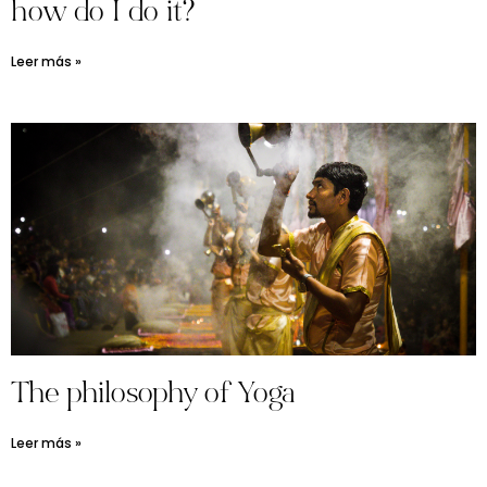
how do I do it?
Leer más »
The philosophy of Yoga
Leer más »