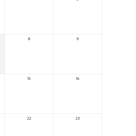
8
9
15
16
22
23