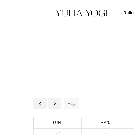
Retir
Hoy
LUN.
MAR.
27
28