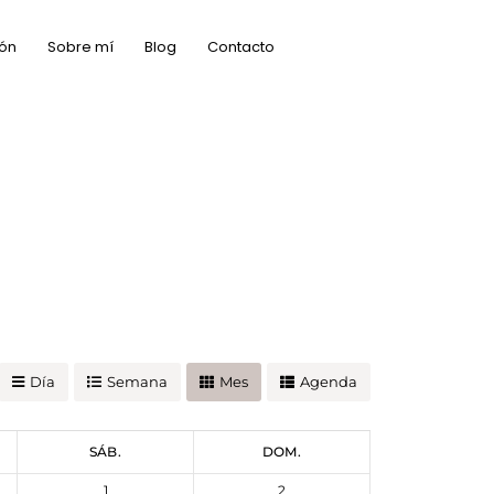
ón
Sobre mí
Blog
Contacto
Día
Semana
Mes
Agenda
SÁB.
DOM.
1
2