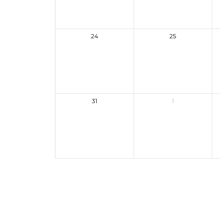
24
25
31
1