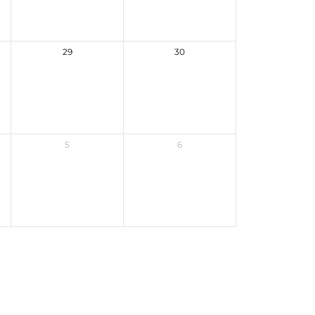
29
30
5
6