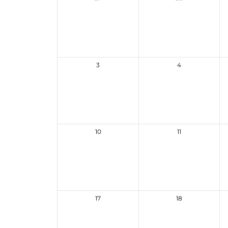
3
4
10
11
17
18