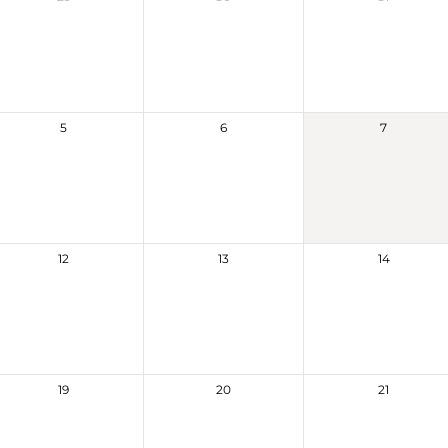
5
6
7
12
13
14
19
20
21