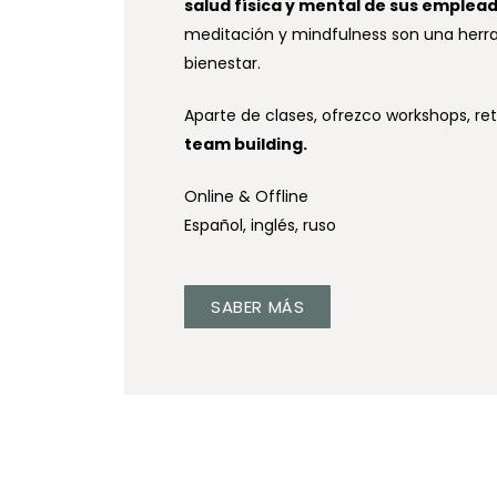
salud física y mental de sus emplea
meditación y mindfulness son una herra
bienestar.
Aparte de clases, ofrezco workshops, re
team building.
Online & Offline
Español, inglés, ruso
SABER MÁS