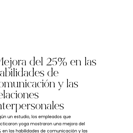
ejora del 25% en las
abilidades de
omunicación y las
elaciones
nterpersonales
ún un estudio, los empleados que
cticaron yoga mostraron una mejora del
 en las habilidades de comunicación y las