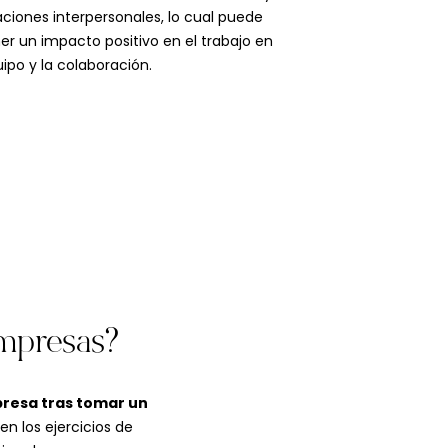
aciones interpersonales, lo cual puede
er un impacto positivo en el trabajo en
ipo y la colaboración.
mpresas?
resa tras tomar un
n los ejercicios de