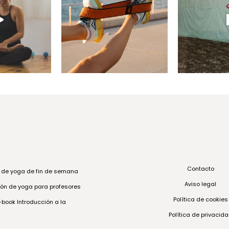
Contacto
s de yoga de fin de semana
Aviso legal
ón de yoga para profesores
Política de cookies
book Introducción a la
Política de privacid