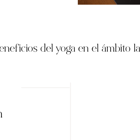
eneficios del yoga en el ámbito l
n