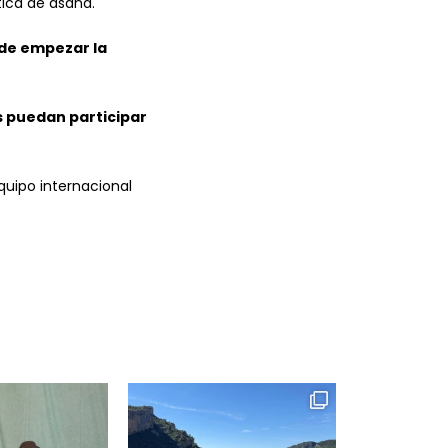
ctica de asana.
 de empezar la
s puedan participar
equipo internacional