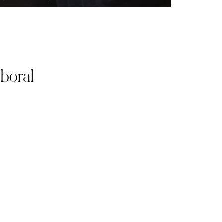
aboral