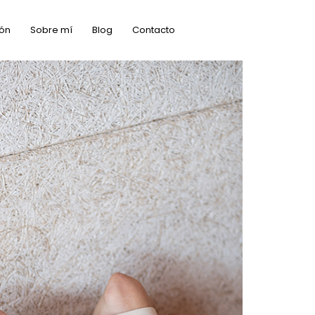
ón
Sobre mí
Blog
Contacto