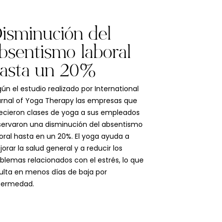
isminución del
bsentismo laboral
asta un 20%
ún el estudio realizado por International
rnal of Yoga Therapy las empresas que
ecieron clases de yoga a sus empleados
ervaron una disminución del absentismo
oral hasta en un 20%. El yoga ayuda a
orar la salud general y a reducir los
blemas relacionados con el estrés, lo que
ulta en menos días de baja por
fermedad.