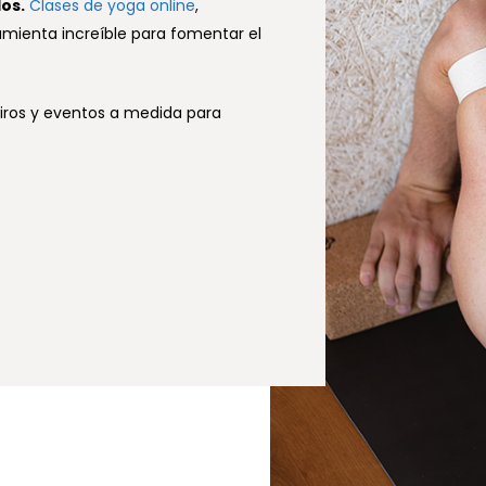
dos.
Clases de yoga online
,
mienta increíble para fomentar el
tiros y eventos a medida para