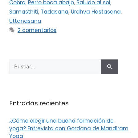
Cobra
,
Perro boca abajo
,
Saludo al sol
,
Samasthiti
,
Tadasana
,
Urdhva Hastasana
,
Uttanasana
2 comentarios
Entradas recientes
¿Cómo elegir una buena formación de
yoga? Entrevista con Gordana de Mandiram
Yoga