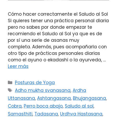
Cómo hacer correctamente el Saludo al Sol
Si quieres tener una práctica personal diaria
pero no sabes por donde empezar te
recomiendo el Saludo al Sol ya que es de
por sí una serie de asanas muy
completa. Además, pues acompañarla con
otro tipo de prácticas personales diarias
como el ayuno o ekadashi o la ayurveda, …
Leer más
Posturas de Yoga
Adho mukha svanasana
,
Ardha
Uttanasana
,
Ashtangasana
,
Bhujangasana
,
Cobra
,
Perro boca abajo
,
Saludo al sol
,
Samasthiti
,
Tadasana
,
Urdhva Hastasana
,