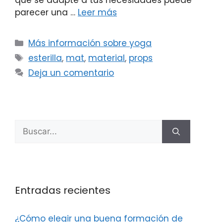
que se adapte a tus necesidades puede
parecer una …
Leer más
Más información sobre yoga
esterilla
,
mat
,
material
,
props
Deja un comentario
Entradas recientes
¿Cómo elegir una buena formación de