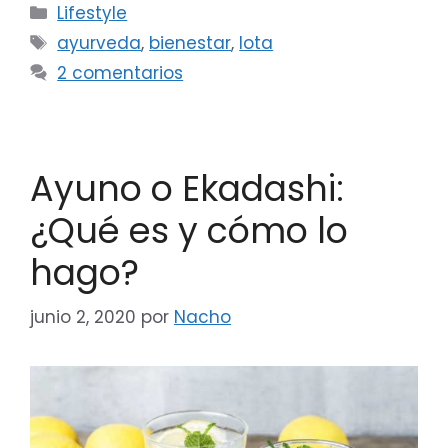
Lifestyle
ayurveda
,
bienestar
,
lota
2 comentarios
Ayuno o Ekadashi:
¿Qué es y cómo lo
hago?
junio 2, 2020
por
Nacho