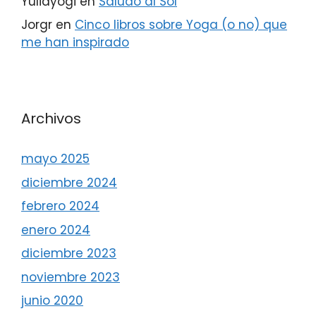
Yuliayogi
en
Saludo al Sol
Jorgr
en
Cinco libros sobre Yoga (o no) que
me han inspirado
Archivos
mayo 2025
diciembre 2024
febrero 2024
enero 2024
diciembre 2023
noviembre 2023
junio 2020