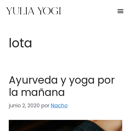
lota
Ayurveda y yoga por
la mañana
junio 2, 2020
por
Nacho