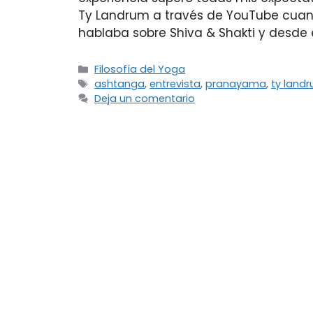
Ty Landrum a través de YouTube cuand
hablaba sobre Shiva & Shakti y desde
Filosofía del Yoga
ashtanga
,
entrevista
,
pranayama
,
ty land
Deja un comentario