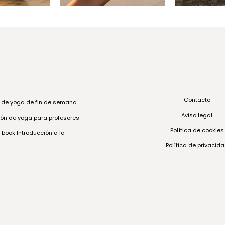
Contacto
s de yoga de fin de semana
Aviso legal
ón de yoga para profesores
Política de cookies
book Introducción a la
Política de privacid