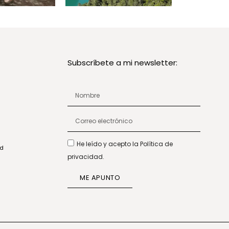
Subscríbete a mi newsletter:
He leído y acepto la Política de
ad
privacidad.
ME APUNTO