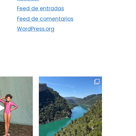
Feed de entradas
Feed de comentarios
WordPress.org