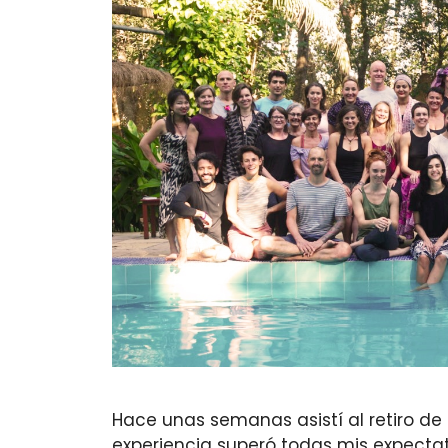
Hace unas semanas asistí al retiro de 
experiencia superó todas mis expect