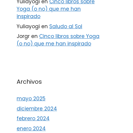
Yuliayogi
en
Cinco libros sobre
Yoga (o no) que me han
inspirado
Yuliayogi
en
Saludo al Sol
Jorgr
en
Cinco libros sobre Yoga
(o no) que me han inspirado
Archivos
mayo 2025
diciembre 2024
febrero 2024
enero 2024