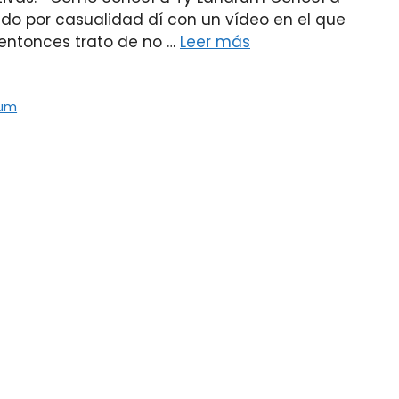
o por casualidad dí con un vídeo en el que
 entonces trato de no …
Leer más
rum