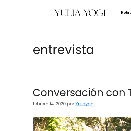
Retir
entrevista
Conversación con 
febrero 14, 2020
por
Yuliayogi