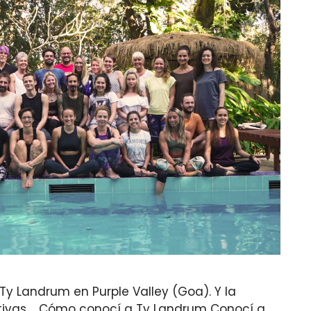
Ty Landrum en Purple Valley (Goa). Y la
ativas. Cómo conocí a Ty Landrum Conocí a